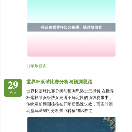
百家乐首页
29
世界杯滚球比赛分析与预测思路
世界杯滚球比赛分析与预测思路全景拆解 在世界
Apr
杯这样节奏极快又充满不确定性的顶级赛事中，
传统赛前预测往往在开哨后迅速失效，而实时滚
动盘玩法则将分析焦点转移到比赛过