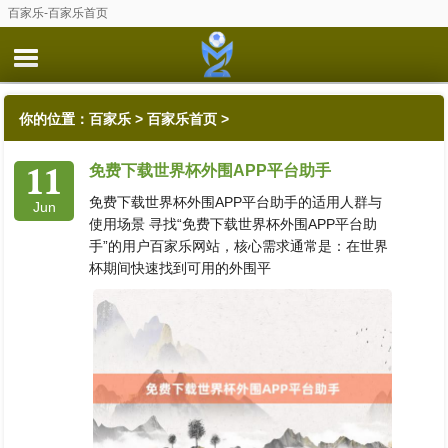
百家乐-百家乐首页
你的位置：
百家乐
>
百家乐首页
>
11
免费下载世界杯外围APP平台助手
免费下载世界杯外围APP平台助手的适用人群与
Jun
使用场景 寻找“免费下载世界杯外围APP平台助
手”的用户百家乐网站，核心需求通常是：在世界
杯期间快速找到可用的外围平