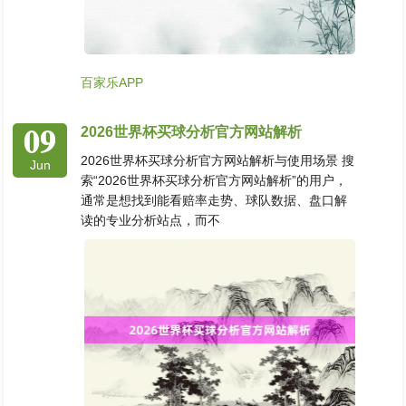
百家乐APP
09
2026世界杯买球分析官方网站解析
2026世界杯买球分析官方网站解析与使用场景 搜
Jun
索“2026世界杯买球分析官方网站解析”的用户，
通常是想找到能看赔率走势、球队数据、盘口解
读的专业分析站点，而不