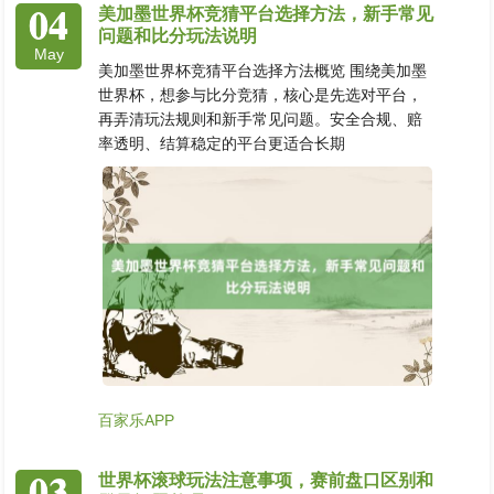
04
美加墨世界杯竞猜平台选择方法，新手常见
问题和比分玩法说明
May
美加墨世界杯竞猜平台选择方法概览 围绕美加墨
世界杯，想参与比分竞猜，核心是先选对平台，
再弄清玩法规则和新手常见问题。安全合规、赔
率透明、结算稳定的平台更适合长期
百家乐APP
03
世界杯滚球玩法注意事项，赛前盘口区别和