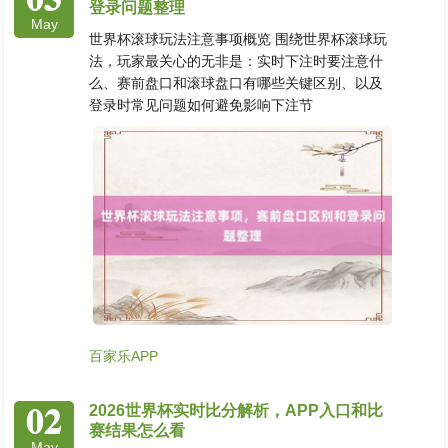
登录问题整理
May
世界杯滚球玩法注意事项概览 围绕世界杯滚球玩
法，玩家最关心的无非是：实时下注时要注意什
么、赛前盘口和滚球盘口有哪些关键区别、以及
登录时常见问题如何避免影响下注节
百家乐APP
02
2026世界杯实时比分解析，APP入口和比
赛结果怎么看
May