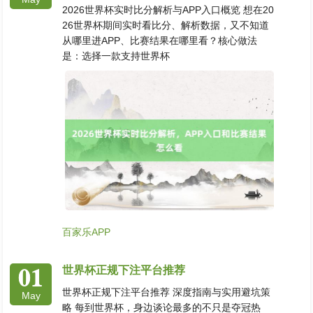
2026世界杯实时比分解析与APP入口概览 想在20
26世界杯期间实时看比分、解析数据，又不知道
从哪里进APP、比赛结果在哪里看？核心做法
是：选择一款支持世界杯
百家乐APP
01
世界杯正规下注平台推荐
世界杯正规下注平台推荐 深度指南与实用避坑策
May
略 每到世界杯，身边谈论最多的不只是夺冠热