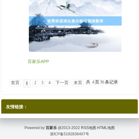
百家乐APP
共
4
页
36
条记录
首页
2
3
4
下一页
末页
1
友情链接：
Powered by
百家乐
@2013-2022
RSS地图
HTML地图
浙ICP备5192836407号