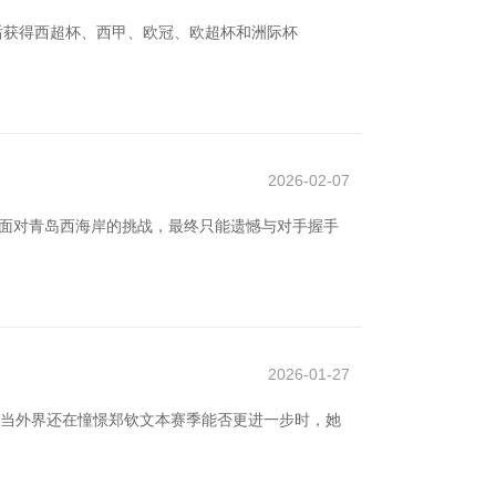
先后获得西超杯、西甲、欧冠、欧超杯和洲际杯
2026-02-07
场面对青岛西海岸的挑战，最终只能遗憾与对手握手
2026-01-27
。当外界还在憧憬郑钦文本赛季能否更进一步时，她