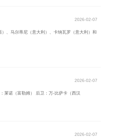
2026-02-07
巴西）、马尔蒂尼（意大利）、卡纳瓦罗（意大利）和
2026-02-07
将：莱诺（富勒姆） 后卫：万-比萨卡（西汉
2026-02-07