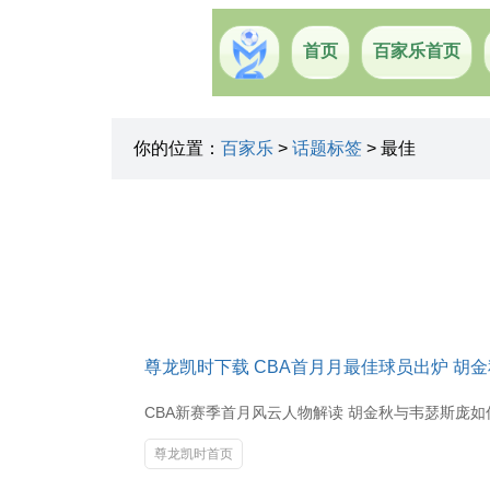
首页
百家乐首页
你的位置：
百家乐
>
话题标签
> 最佳
尊龙凯时下载 CBA首月月最佳球员出炉 胡
CBA新赛季首月风云人物解读 胡金秋与韦瑟斯庞如
尊龙凯时首页