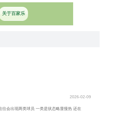
关于百家乐
2026-02-09
往往会出现两类球员 一类是状态略显慢热 还在