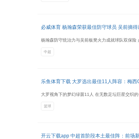
必威体育 杨瀚森荣获最佳防守球员 吴前摘
杨瀚森防守统治力与吴前板凳火力成就球队双保险 
中超
乐鱼体育下载 大罗选出最佳11人阵容：梅
大罗视角下的梦幻绿茵11人 在无数足坛巨星交织
篮球
开云下载app 中超首阶段本土最佳阵：前场