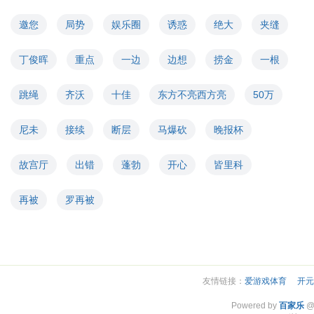
邀您
局势
娱乐圈
诱惑
绝大
夹缝
丁俊晖
重点
一边
边想
捞金
一根
跳绳
齐沃
十佳
东方不亮西方亮
50万
尼未
接续
断层
马爆砍
晚报杯
故宫厅
出错
蓬勃
开心
皆里科
再被
罗再被
友情链接：
爱游戏体育
开元
Powered by
百家乐
@