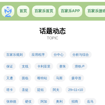
首页
百家乐首页
百家乐APP
百家乐游
话题动态
TOPIC
百家乐规则
应用程序
分中心
分析与综合
保证
支线
卡利亚里
赛朱
滑铁卢
又遭
面临
喀特站
马斯
森夺首
塔卡
圣徒
廷钰
阿夫
29+11+10
张帅德
硬仗
阿加
奥利
招商
岳马