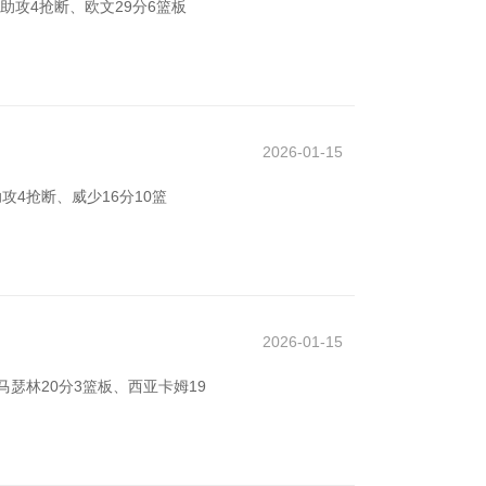
1助攻4抢断、欧文29分6篮板
2026-01-15
助攻4抢断、威少16分10篮
2026-01-15
马瑟林20分3篮板、西亚卡姆19