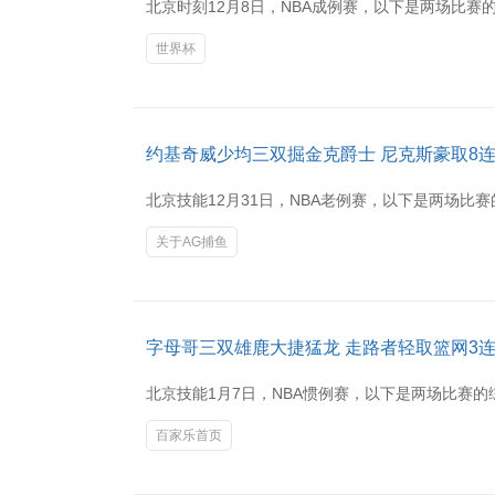
北京时刻12月8日，NBA成例赛，以下是两场比赛的综述
世界杯
约基奇威少均三双掘金克爵士 尼克斯豪取8
北京技能12月31日，NBA老例赛，以下是两场比赛的综
关于AG捕鱼
字母哥三双雄鹿大捷猛龙 走路者轻取篮网3
北京技能1月7日，NBA惯例赛，以下是两场比赛的综述
百家乐首页