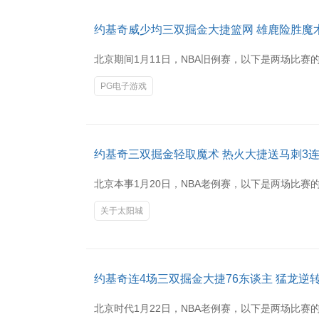
约基奇威少均三双掘金大捷篮网 雄鹿险胜魔
北京期间1月11日，NBA旧例赛，以下是两场比赛的综述
PG电子游戏
约基奇三双掘金轻取魔术 热火大捷送马刺3
北京本事1月20日，NBA老例赛，以下是两场比赛的综述
关于太阳城
约基奇连4场三双掘金大捷76东谈主 猛龙逆
北京时代1月22日，NBA老例赛，以下是两场比赛的综